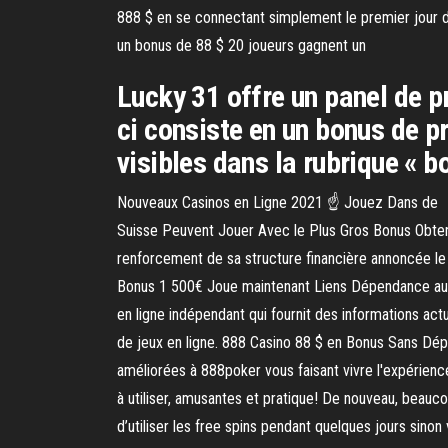
888 $ en se connectant simplement le premier jour d
un bonus de 88 $ 20 joueurs gagnent un
Lucky 31 offre un panel de p
ci consiste en un bonus de 
visibles dans la rubrique « b
Nouveaux Casinos en Ligne 2021 ☝ Jouez Dans de 【
Suisse Peuvent Jouer Avec le Plus Gros Bonus Obtene
renforcement de sa structure financière annoncée le
Bonus 1 500€ Joue maintenant Liens Dépendance au je
en ligne indépendant qui fournit des informations ac
de jeux en ligne. 888 Casino 88 $ en Bonus Sans Dé
améliorées à 888poker vous faisant vivre l'expérienc
à utiliser, amusantes et pratique! De nouveau, beauco
d’utiliser les free spins pendant quelques jours sinon 