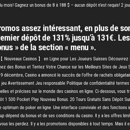
u mois! Gagnez un bonus de 8 à 188 $ – aucun dépôt n'est requis! 2 jo
romos assez intéressant, en plus de so
premier dépôt de 131% jusqu’à 131€. Le
onus » de la section « menu ».
 Nouveaux Casinos 】 en Ligne pour Les Joueurs Suisses Découvrez L'
z des Bonus et Tentez Votre Chance sur les Meilleurs Sites de Jeux Su
 9 décembre, Casino a annoncé le succès de l'offre de rachats obligata
u Avertissement Jeu responsable Politique de confidentialité termes et
tuelles et précises sur le monde des casinos en ligne. Ci-dessous, vous 
pôt 1 500 Pocket Play Nouveau Bonus. 20 Tours Gratuits Sans Dépôt Sur
e optimum de poker en ligne. Une interface conviviale et des fonctions 
up dépend du bonus et de ses conditions du casino. Il y a les offres lim
vous les perdez. Il y a les promotions disponibles à tout temps. Mais il es