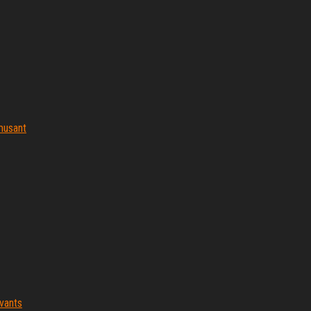
musant
vants