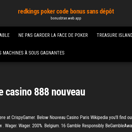
redkings poker code bonus sans dépôt
bonusbtan.web.app
TABLE
NE PAS GARDER LA FACE DE POKER
TREASURE ISLAN
S MACHINES À SOUS GAGNANTES
e casino 888 nouveau
ere at CrispyGamer. Below Nouveau Casino Paris Wikipedia you’ll find o
ew . Wager. Wager. 200%. Belgium. 16 Gamble Responsibly BeGambleAwa