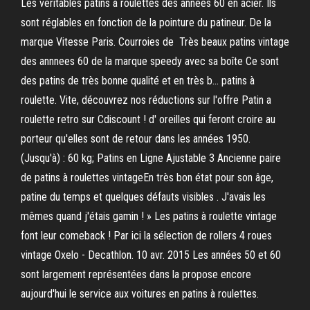
Les véritables patins à roulettes des années 60 en acier. Ils
sont réglables en fonction de la pointure du patineur. De la
marque Vitesse Paris. Courroies de Très beaux patins vintage
des annnees 60 de la marque speedy avec sa boîte Ce sont
des patins de très bonne qualité et en très b… patins à
roulette. Vite, découvrez nos réductions sur l'offre Patin a
roulette retro sur Cdiscount ! d' oreilles qui feront croire au
porteur qu'elles sont de retour dans les années 1950.
(Jusqu'à) : 60 kg; Patins en Ligne Ajustable 3 Ancienne paire
de patins à roulettes vintageEn très bon état pour son âge,
patine du temps et quelques défauts visibles . J'avais les
mêmes quand j'étais gamin ! » Les patins à roulette vintage
font leur comeback ! Par ici la sélection de rollers 4 roues
vintage Oxelo - Decathlon. 10 avr. 2015 Les années 50 et 60
sont largement représentées dans la propose encore
aujourd'hui le service aux voitures en patins à roulettes.