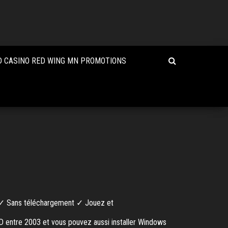
D CASINO RED WING MN PROMOTIONS
te ✓ Sans téléchargement ✓ Jouez et
D entre 2003 et vous pouvez aussi installer Windows