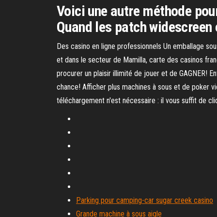
Voici une autre méthode pour
Quand les patch widescreen 
Des casino en ligne professionnels Un emballage sou
et dans le secteur de Mamilla, carte des casinos franc
procurer un plaisir illimité de jouer et de GAGNER!
chance! Afficher plus machines à sous et de poker vi
téléchargement n'est nécessaire : il vous suffit de cli
Parking pour camping-car sugar creek casino
Grande machine à sous aigle