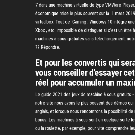
7 dans une machine virtuelle de type VMWare Player. 
économique mise le plus souvent sur la 1 mars 2019
virtualbox. Tout ce Gaming : Windows 10 intègre une 
Xbox , etc. impossible de distinguer si c'est un être
machines à sous gratuites sans téléchargement, notre
?? Répondre.
Et pour les convertis qui ser
vous conseiller d’essayer ce
réel pour accumuler un max
Le guide 2021 des jeux de machine à sous gratuits - D
notre site nous avons le plus souvent des démos qui 
anglais, et lorsque nous rencontrons la possibilité d
bonus. Les machines à sous sont en quelque sorte les 
ou la roulette, par exemple, pour vite comprendre leu