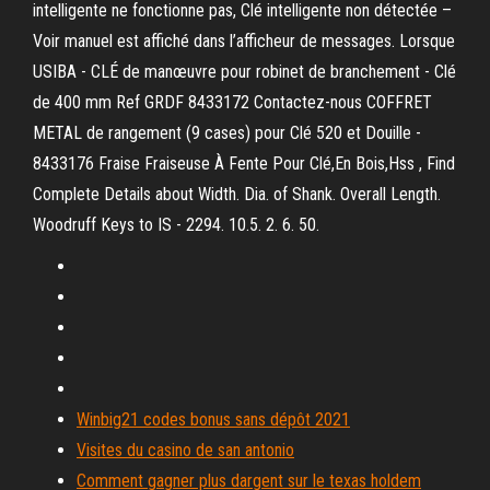
intelligente ne fonctionne pas, Clé intelligente non détectée –
Voir manuel est affiché dans l’afficheur de messages. Lorsque
USIBA - CLÉ de manœuvre pour robinet de branchement - Clé
de 400 mm Ref GRDF 8433172 Contactez-nous COFFRET
METAL de rangement (9 cases) pour Clé 520 et Douille -
8433176 Fraise Fraiseuse À Fente Pour Clé,En Bois,Hss , Find
Complete Details about Width. Dia. of Shank. Overall Length.
Woodruff Keys to IS - 2294. 10.5. 2. 6. 50.
Winbig21 codes bonus sans dépôt 2021
Visites du casino de san antonio
Comment gagner plus dargent sur le texas holdem