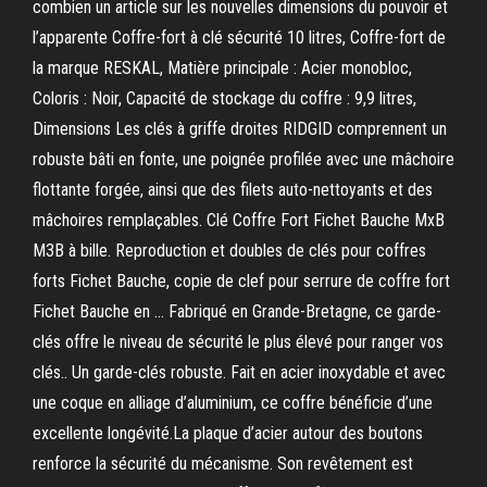
combien un article sur les nouvelles dimensions du pouvoir et
l’apparente Coffre-fort à clé sécurité 10 litres, Coffre-fort de
la marque RESKAL, Matière principale : Acier monobloc,
Coloris : Noir, Capacité de stockage du coffre : 9,9 litres,
Dimensions Les clés à griffe droites RIDGID comprennent un
robuste bâti en fonte, une poignée profilée avec une mâchoire
flottante forgée, ainsi que des filets auto-nettoyants et des
mâchoires remplaçables. Clé Coffre Fort Fichet Bauche MxB
M3B à bille. Reproduction et doubles de clés pour coffres
forts Fichet Bauche, copie de clef pour serrure de coffre fort
Fichet Bauche en … Fabriqué en Grande-Bretagne, ce garde-
clés offre le niveau de sécurité le plus élevé pour ranger vos
clés.. Un garde-clés robuste. Fait en acier inoxydable et avec
une coque en alliage d’aluminium, ce coffre bénéficie d’une
excellente longévité.La plaque d’acier autour des boutons
renforce la sécurité du mécanisme. Son revêtement est