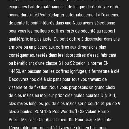
exigences.Fait de matériaux fins de longue durée de vie et de
bonne durabilité.Peut s'adapter automatiquement à l'exigence
de pente.Ils sont intégrés dans une Nous avons sélectionné
pour vous les meilleurs coffres forts de sécurité au rapport
qualité/prix le plus juste. Du petit coffre à dissimuler dans une
armoire ou un placard aux coffres aux dimensions plus
conséquentes, testés dans les laboratoires d'essai fabricant
ou bénéficiant d'une classe S1 ou S2 selon la norme EN
14450, en passant par les coffres ignifuges, à fermeture à clé
Découvrez nos clé à six pans pour tous vos travaux de
visserie et de fixation. Nous vous proposons un grand choix
de clés mâles au meilleur prix : clés mâles courtes DIN 911,
clés mâles longues, jeu de clés mâles série courte et jeu de 9
clés à boules. ROM 135 Pcs Woodruff Clé Volant Poulie
Volant Manivelle Clé Assortiment Kit Pour Usage Multiple
L'ensemble comprenant 21 types de clés en bois pour