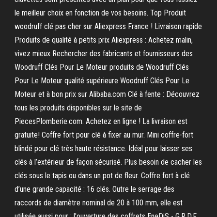
le meilleur choix en fonction de vos besoins. Top Produit
woodruff clé pas cher sur Aliexpress France ! Livraison rapide
Produits de qualité à petits prix Aliexpress : Achetez malin,
vivez mieux Rechercher des fabricants et fournisseurs des
Woodruff Clés Pour Le Moteur produits de Woodruff Clés
Pour Le Moteur qualité supérieure Woodruff Clés Pour Le
Moteur et à bon prix sur Alibaba.com Clé à fente : Découvrez
tous les produits disponibles sur le site de
PiecesPlomberie.com. Achetez en ligne ! La livraison est
gratuite! Coffre fort pour clé à fixer au mur. Mini coffre-fort
blindé pour clé très haute résistance. Idéal pour laisser ses
clés à l’extérieur de façon sécurisé. Plus besoin de cacher les
clés sous le tapis ou dans un pot de fleur. Coffre fort à clé
d’une grande capacité : 16 clés. Outre le serrage des
raccords de diamètre nominal de 20 à 100 mm, elle est
utilisée aussi pour : l'ouverture des coffrets EneDiS - G.R.D.F.