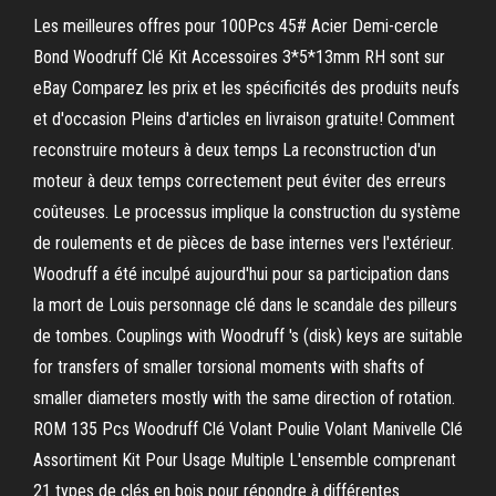
Les meilleures offres pour 100Pcs 45# Acier Demi-cercle
Bond Woodruff Clé Kit Accessoires 3*5*13mm RH sont sur
eBay Comparez les prix et les spécificités des produits neufs
et d'occasion Pleins d'articles en livraison gratuite! Comment
reconstruire moteurs à deux temps La reconstruction d'un
moteur à deux temps correctement peut éviter des erreurs
coûteuses. Le processus implique la construction du système
de roulements et de pièces de base internes vers l'extérieur.
Woodruff a été inculpé aujourd'hui pour sa participation dans
la mort de Louis personnage clé dans le scandale des pilleurs
de tombes. Couplings with Woodruff 's (disk) keys are suitable
for transfers of smaller torsional moments with shafts of
smaller diameters mostly with the same direction of rotation.
ROM 135 Pcs Woodruff Clé Volant Poulie Volant Manivelle Clé
Assortiment Kit Pour Usage Multiple L'ensemble comprenant
21 types de clés en bois pour répondre à différentes