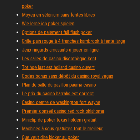
poker
Moyeu en sélénium sans fentes libres
Wie lerne ich poker spielen
Options de paiement full flush poker
Grille-pain rouge à 4 tranches kambrook à fente large
Jeux ringards amusants à jouer en ligne
Les salles de casino discothèque kent
Tot hoe laat est holland casino ouvert
Codes bonus sans dépôt du casino royal vegas
Plan de salle du pavillon pauma casino
Le prix du casino harrahs est correct
Casino centre de washington fort wayne
Premier conseil casino red rock oklahoma
Miniclip de poker texas holdem gratuit
Machines à sous gratuites tout le meilleur
Que veut dire kicker au poker