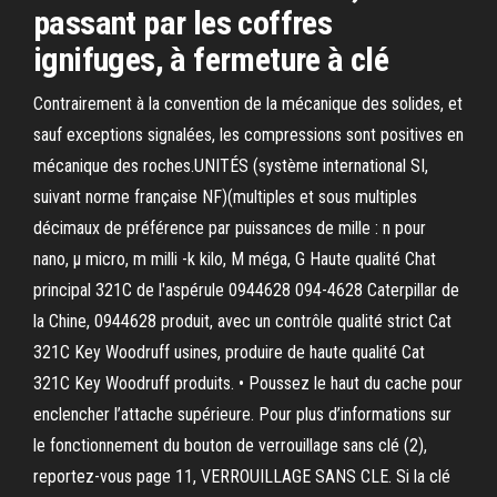
passant par les coffres
ignifuges, à fermeture à clé
Contrairement à la convention de la mécanique des solides, et
sauf exceptions signalées, les compressions sont positives en
mécanique des roches.UNITÉS (système international SI,
suivant norme française NF)(multiples et sous multiples
décimaux de préférence par puissances de mille : n pour
nano, µ micro, m milli -k kilo, M méga, G Haute qualité Chat
principal 321C de l'aspérule 0944628 094-4628 Caterpillar de
la Chine, 0944628 produit, avec un contrôle qualité strict Cat
321C Key Woodruff usines, produire de haute qualité Cat
321C Key Woodruff produits. • Poussez le haut du cache pour
enclencher l’attache supérieure. Pour plus d’informations sur
le fonctionnement du bouton de verrouillage sans clé (2),
reportez-vous page 11, VERROUILLAGE SANS CLE. Si la clé