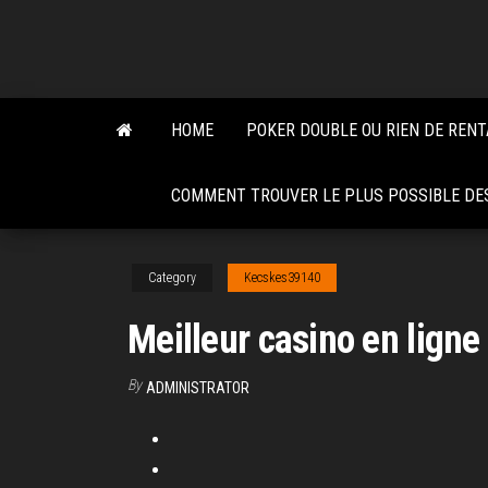
Skip
to
the
content
HOME
POKER DOUBLE OU RIEN DE REN
COMMENT TROUVER LE PLUS POSSIBLE DE
Category
Kecskes39140
Meilleur casino en ligne
By
ADMINISTRATOR