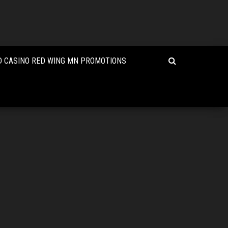
D CASINO RED WING MN PROMOTIONS