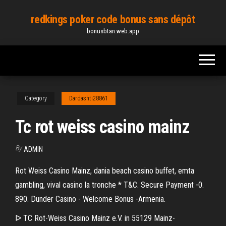
Skip
redkings poker code bonus sans dépôt
to
bonusbtan.web.app
the
content
Category
Dardashti28861
Tc rot weiss casino mainz
By
ADMIN
Rot Weiss Casino Mainz, dania beach casino buffet, emta
gambling, vival casino la tronche * T&C. Secure Payment -0.
890. Dunder Casino - Welcome Bonus -Armenia.
ᐅ TC Rot-Weiss Casino Mainz e.V. in 55129 Mainz-