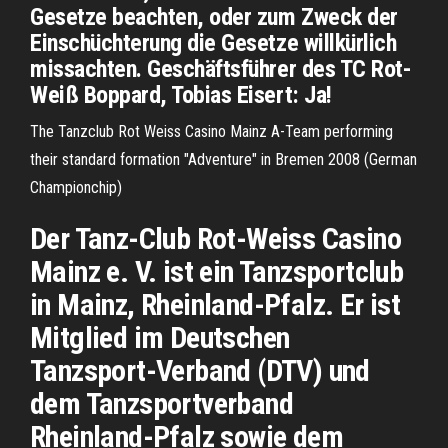
Gesetze beachten, oder zum Zweck der
Einschüchterung die Gesetze willkürlich
missachten. Geschäftsführer des TC Rot-
Weiß Boppard, Tobias Eisert: Ja!
The Tanzclub Rot Weiss Casino Mainz A-Team performing
their standard formation "Adventure" in Bremen 2008 (German
Championchip)
Der Tanz-Club Rot-Weiss Casino
Mainz e. V. ist ein Tanzsportclub
in Mainz, Rheinland-Pfalz. Er ist
Mitglied im Deutschen
Tanzsport-Verband (DTV) und
dem Tanzsportverband
Rheinland-Pfalz sowie dem