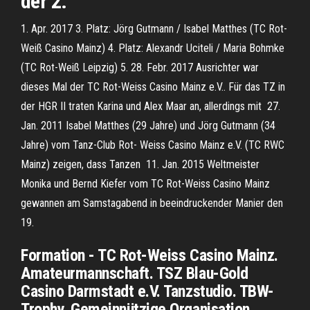
der 2.
1. Apr. 2017 3. Platz: Jörg Gutmann / Isabel Matthes (TC Rot-
Weiß Casino Mainz) 4. Platz: Alexandr Uciteli / Maria Bohmke
(TC Rot-Weiß Leipzig) 5. 28. Febr. 2017 Ausrichter war
dieses Mal der TC Rot-Weiss Casino Mainz e.V.. Für das TZ in
der HGR II traten Karina und Alex Maar an, allerdings mit 27.
Jan. 2011 Isabel Matthes (29 Jahre) und Jörg Gutmann (34
Jahre) vom Tanz-Club Rot- Weiss Casino Mainz e.V. (TC RWC
Mainz) zeigen, dass Tanzen 11. Jan. 2015 Weltmeister
Monika und Bernd Kiefer vom TC Rot-Weiss Casino Mainz
gewannen am Samstagabend in beeindruckender Manier den
19.
Formation - TC Rot-Weiss Casino Mainz.
Amateurmannschaft. TSZ Blau-Gold
Casino Darmstadt e.V. Tanzstudio. TBW-
Trophy. Gemeinnützige Organisation.