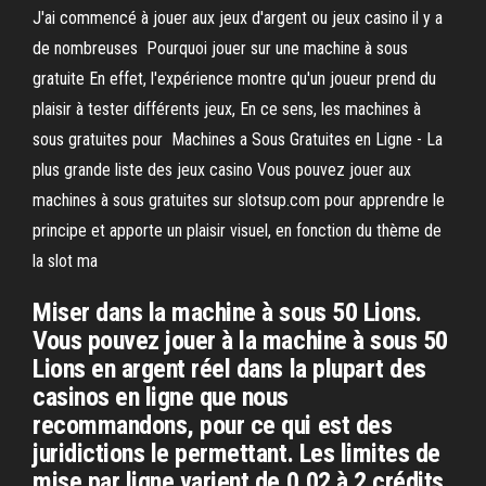
J'ai commencé à jouer aux jeux d'argent ou jeux casino il y a
de nombreuses Pourquoi jouer sur une machine à sous
gratuite En effet, l'expérience montre qu'un joueur prend du
plaisir à tester différents jeux, En ce sens, les machines à
sous gratuites pour Machines a Sous Gratuites en Ligne - La
plus grande liste des jeux casino Vous pouvez jouer aux
machines à sous gratuites sur slotsup.com pour apprendre le
principe et apporte un plaisir visuel, en fonction du thème de
la slot ma
Miser dans la machine à sous 50 Lions.
Vous pouvez jouer à la machine à sous 50
Lions en argent réel dans la plupart des
casinos en ligne que nous
recommandons, pour ce qui est des
juridictions le permettant. Les limites de
mise par ligne varient de 0,02 à 2 crédits.