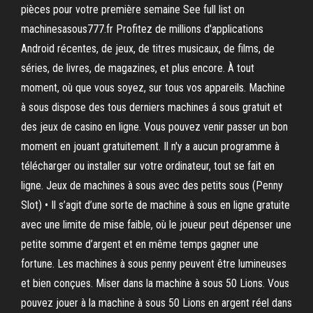
pièces pour votre première semaine See full list on
machinesasous777.fr Profitez de millions d'applications
Android récentes, de jeux, de titres musicaux, de films, de
séries, de livres, de magazines, et plus encore. À tout
moment, où que vous soyez, sur tous vos appareils. Machine
à sous dispose des tous derniers machines á sous gratuit et
des jeux de casino en ligne. Vous pouvez venir passer un bon
moment en jouant gratuitement. Il n'y a aucun programme à
télécharger ou installer sur votre ordinateur, tout se fait en
ligne. Jeux de machines à sous avec des petits sous (Penny
Slot) • Il s’agit d’une sorte de machine à sous en ligne gratuite
avec une limite de mise faible, où le joueur peut dépenser une
petite somme d’argent et en même temps gagner une
fortune. Les machines à sous penny peuvent être lumineuses
et bien conçues. Miser dans la machine à sous 50 Lions. Vous
pouvez jouer à la machine à sous 50 Lions en argent réel dans