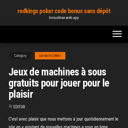
Skip
redkings poker code bonus sans dépôt
to
bonusbtan.web.app
the
content
Category
Dardashti28861
Jeux de machines à sous
gratuits pour jouer pour le
plaisir
By
EDITOR
C'est avec plaisir que nous mettons à jour quotidiennement le
site en y ajoutant de nouvelles machines a sous en ligne