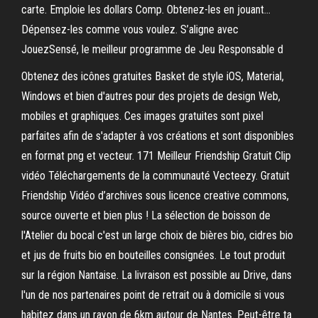
carte. Emploie les dollars Comp. Obtenez-les en jouant…
Dépensez-les comme vous voulez. S’aligne avec
JouezSensé, le meilleur programme de Jeu Responsable d
Obtenez des icônes gratuites Basket de style iOS, Material,
Windows et bien d'autres pour des projets de design Web,
mobiles et graphiques. Ces images gratuites sont pixel
parfaites afin de s'adapter à vos créations et sont disponibles
en format png et vecteur. 171 Meilleur Friendship Gratuit Clip
vidéo Téléchargements de la communauté Vecteezy. Gratuit
Friendship Vidéo d’archives sous licence creative commons,
source ouverte et bien plus ! La sélection de boisson de
l'Atelier du bocal c'est un large choix de bières bio, cidres bio
et jus de fruits bio en bouteilles consignées. Le tout produit
sur la région Nantaise. La livraison est possible au Drive, dans
l'un de nos partenaires point de retrait ou à domicile si vous
habitez dans un rayon de 6km autour de Nantes. Peut-être ta