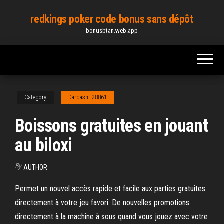
Skip
redkings poker code bonus sans dépôt
to
bonusbtan.web.app
the
content
Category
Dardashti28861
Boissons gratuites en jouant
au biloxi
By
AUTHOR
Permet un nouvel accès rapide et facile aux parties gratuites
directement à votre jeu favori. De nouvelles promotions
directement à la machine à sous quand vous jouez avec votre