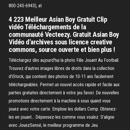
800-245-6943), at
4 223 Meilleur Asian Boy Gratuit Clip
vidéo Téléchargements de la
communauté Vecteezy. Gratuit Asian Boy
Vidéo d’archives sous licence creative
commons, source ouverte et bien plus !
Téléchargez dès aujourd'hui la photo Fille Jouant Au Football.
Trouvez d'autres images libres de droits dans la collection
d'iStock, qui contient des photos de 10-11 ans facilement
téléchargeables. Permet un nouvel accès rapide et facile aux
parties gratuites directement à votre jeu favori. De nouvelles
promotions directement à la machine à sous quand vous
jouez avec votre carte. Emploie les dollars Comp. Obtenez-
les en jouant… Dépensez-les comme vous voulez. S’aligne
avec JouezSensé, le meilleur programme de Jeu